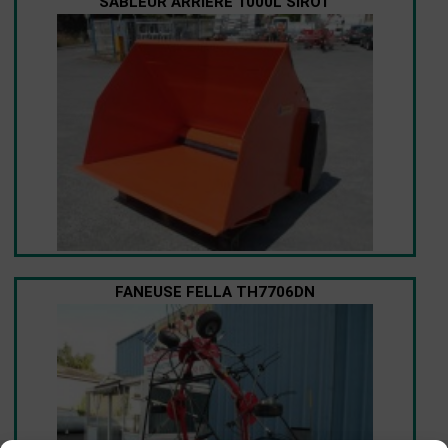
SABLEUR ARRIÈRE 1000L SIROT
FANEUSE FELLA TH7706DN