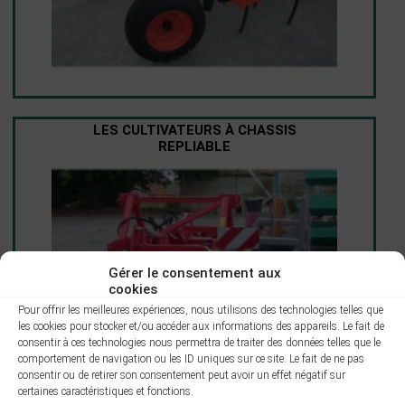
LES CULTIVATEURS À CHASSIS
REPLIABLE
Gérer le consentement aux
cookies
Pour offrir les meilleures expériences, nous utilisons des technologies telles que
les cookies pour stocker et/ou accéder aux informations des appareils. Le fait de
consentir à ces technologies nous permettra de traiter des données telles que le
comportement de navigation ou les ID uniques sur ce site. Le fait de ne pas
consentir ou de retirer son consentement peut avoir un effet négatif sur
certaines caractéristiques et fonctions.