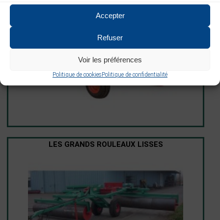
LES ROULEAUX LISSES MONOBLOCS
Accepter
Refuser
Voir les préférences
Politique de cookies
Politique de confidentialité
LES GRANDS ROULEAUX LISSES