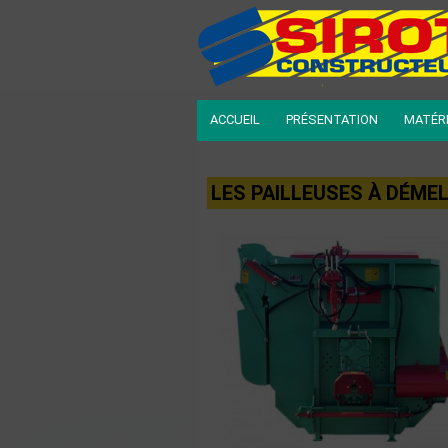
ACCUEIL
PRÉSENTATION
MATÉRI
LES PAILLEUSES À DÉME