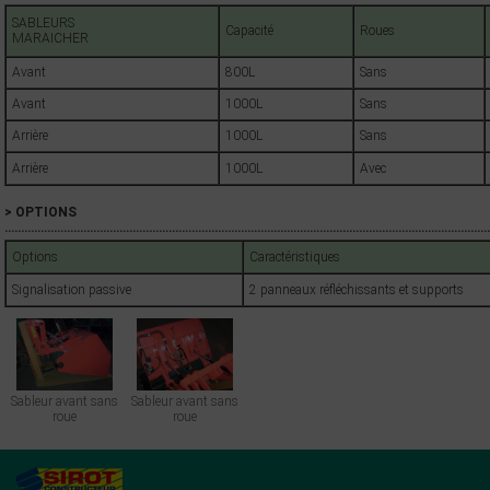
SABLEURS
Capacité
Roues
MARAICHER
Avant
800L
Sans
Avant
1000L
Sans
Arrière
1000L
Sans
Arrière
1000L
Avec
> OPTIONS
……………………………………………………………………………………………………………………………………
Options
Caractéristiques
Signalisation passive
2 panneaux réfléchissants et supports
Sableur avant sans
Sableur avant sans
roue
roue